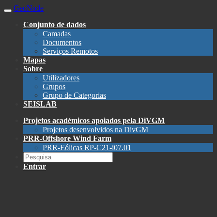
GeoNode
Conjunto de dados
Camadas
Documentos
Serviços Remotos
Mapas
Sobre
Utilizadores
Grupos
Grupo de Categorias
SEISLAB
Projetos académicos apoiados pela DiVGM
Projetos desenvolvidos na DivGM
PRR-Offshore Wind Farm
PRR-Eólicas RP-C21-i07.01
Entrar