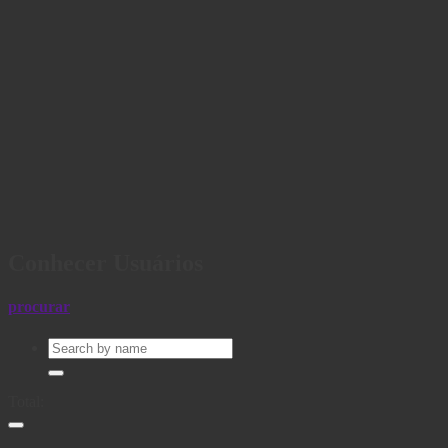
Conhecer Usuários
procurar
Total: